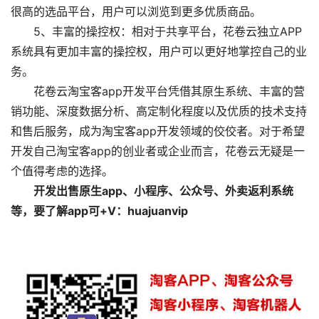
很高的选品平台，用户可以浏览到更多优质商品。
5、丰富的操控权：相对于共享平台，花卷云独立APP
系统具有更加丰富的操控权，用户可以更好地掌控自己的业
务。
花卷云淘宝客app开发平台凭借其原生系统、丰富的营
销功能、深度数据分析、高定制化程度以及优质的技术支持
和售后服务，成为淘宝客app开发领域的佼佼者。对于希望
开发自己淘宝客app的创业者或企业而言，花卷云无疑是一
个值得考虑的选择。
开发出售原生app、小程序、公众号、外卖返利系统
等，要了解app可+V：huajuanvip