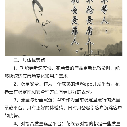
二、具体优势点
1、功能更新速度快：花卷云的产品更新比较及时，能
够快速适应市场变化和用户需求。
2、稳定安全：作为一个成熟的淘客app开发平台，花
卷云在稳定性和安全性方面有着良好的表现。
3、流量与粉丝沉淀：APP作为当前稳定且流行的流量
承载平台，具有更好的体验感，同时具备吸引客户沉淀客户
的优势。
4、对接高质量选品平台：花卷云对接的都是一些质量