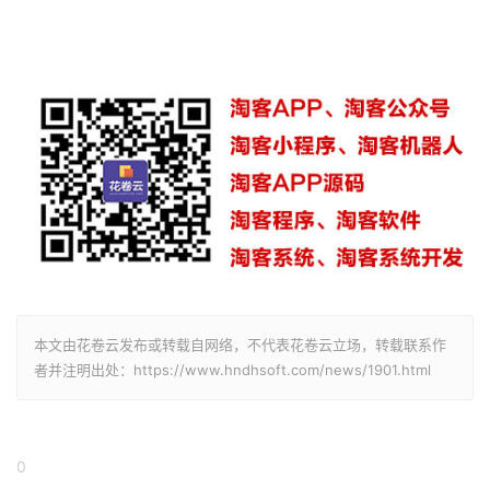
本文由花卷云发布或转载自网络，不代表花卷云立场，转载联系作
者并注明出处：https://www.hndhsoft.com/news/1901.html
0