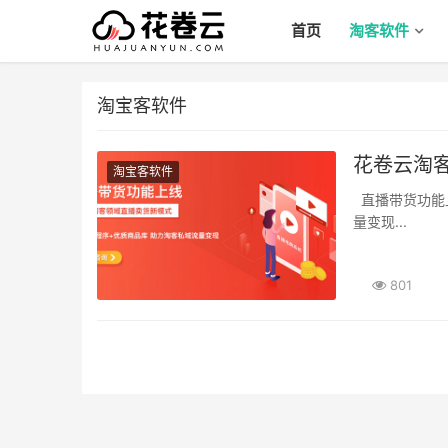
首页
淘客软件
淘宝客软件
花卷云淘客
淘宝客软件
直播带货功能上线 开启淘客领域直播卖货新模式 APP+小程序+优质商品库 助力淘客私域流
量变现...
801