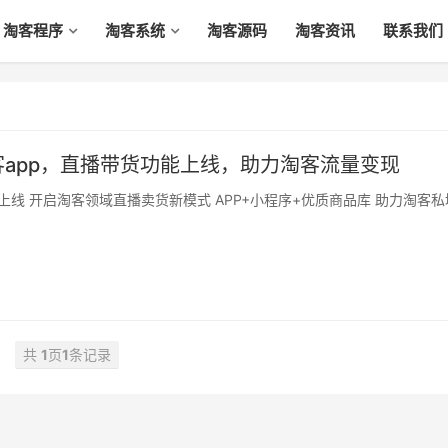
淘客程序
淘客系统
淘客源码
淘客资讯
联系我们
app，直播带货功能上线，助力淘客流量变现
共
1
页
1
条记录